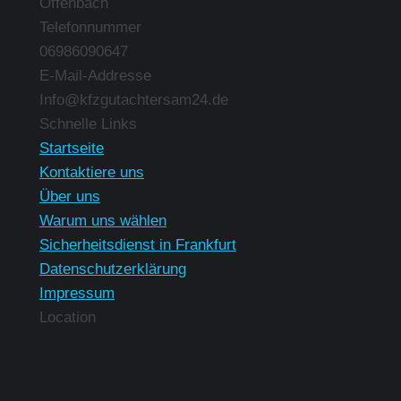
Offenbach
Telefonnummer
06986090647
E-Mail-Addresse
Info@kfzgutachtersam24.de
Finden Sie uns auf:
Schnelle Links
Startseite
Kontaktiere uns
Über uns
Warum uns wählen
Sicherheitsdienst in Frankfurt
Datenschutzerklärung
Impressum
Location