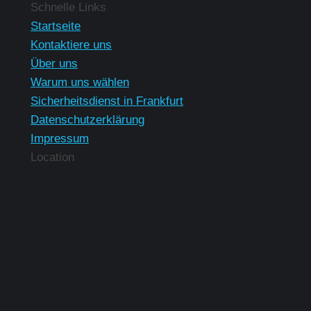
Finden Sie uns auf:
Schnelle Links
Startseite
Kontaktiere uns
Über uns
Warum uns wählen
Sicherheitsdienst in Frankfurt
Datenschutzerklärung
Impressum
Location