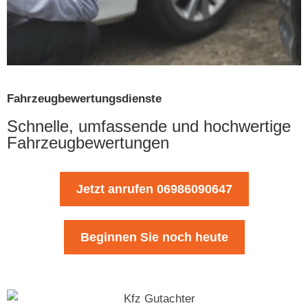
Fahrzeugbewertungsdienste
Schnelle, umfassende und hochwertige
Fahrzeugbewertungen
Jetzt anrufen 06986090647
Beginnen Sie noch heute