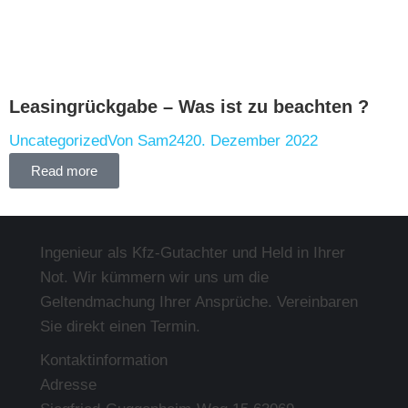
Leasingrückgabe – Was ist zu beachten ?
Uncategorized
Von
Sam24
20. Dezember 2022
Read more
Ingenieur als Kfz-Gutachter und Held in Ihrer
Not. Wir kümmern wir uns um die
Geltendmachung Ihrer Ansprüche. Vereinbaren
Sie direkt einen Termin.
Kontaktinformation
Adresse