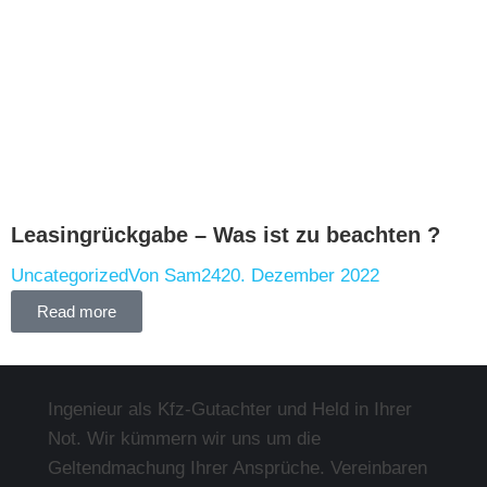
Leasingrückgabe – Was ist zu beachten ?
Uncategorized
Von
Sam24
20. Dezember 2022
Read more
Ingenieur als Kfz-Gutachter und Held in Ihrer
Not. Wir kümmern wir uns um die
Geltendmachung Ihrer Ansprüche. Vereinbaren