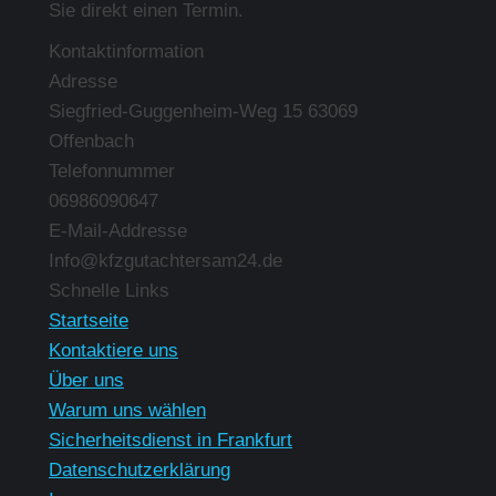
Sie direkt einen Termin.
Kontaktinformation
Adresse
Siegfried-Guggenheim-Weg 15 63069
Offenbach
Telefonnummer
06986090647
E-Mail-Addresse
Info@kfzgutachtersam24.de
Finden Sie uns auf:
Schnelle Links
Startseite
Kontaktiere uns
Über uns
Warum uns wählen
Sicherheitsdienst in Frankfurt
Datenschutzerklärung