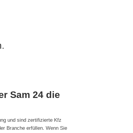
.
r Sam 24 die
g und sind zertifizierte Kfz
der Branche erfüllen. Wenn Sie