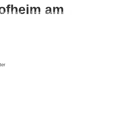
Hofheim am
ns wählen
Unsere Standorte
Kontaktiere uns