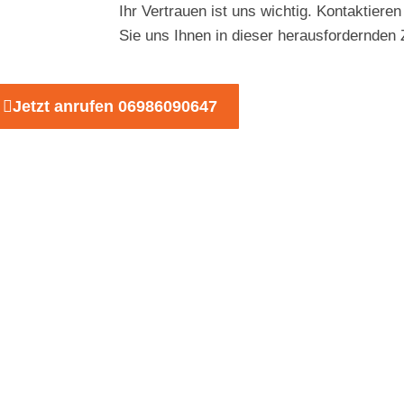
Ihr Vertrauen ist uns wichtig. Kontaktiere
Sie uns Ihnen in dieser herausfordernden Z
Jetzt anrufen 06986090647