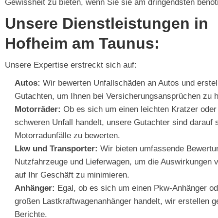
Gewissheit zu bieten, wenn Sie sie am dringendsten benöt
Unsere Dienstleistungen in
Hofheim am Taunus:
Unsere Expertise erstreckt sich auf:
Autos:
Wir bewerten Unfallschäden an Autos und erstelle
Gutachten, um Ihnen bei Versicherungsansprüchen zu h
Motorräder:
Ob es sich um einen leichten Kratzer oder
schweren Unfall handelt, unsere Gutachter sind darauf sp
Motorradunfälle zu bewerten.
Lkw und Transporter:
Wir bieten umfassende Bewertun
Nutzfahrzeuge und Lieferwagen, um die Auswirkungen v
auf Ihr Geschäft zu minimieren.
Anhänger:
Egal, ob es sich um einen Pkw-Anhänger od
großen Lastkraftwagenanhänger handelt, wir erstellen 
Berichte.