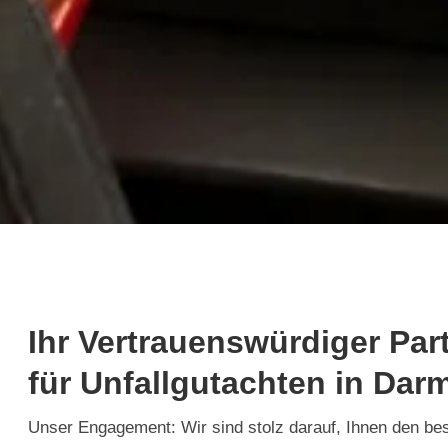
Ihr Vertrauenswürdiger Par
für Unfallgutachten in Dar
Unser Engagement: Wir sind stolz darauf, Ihnen den be