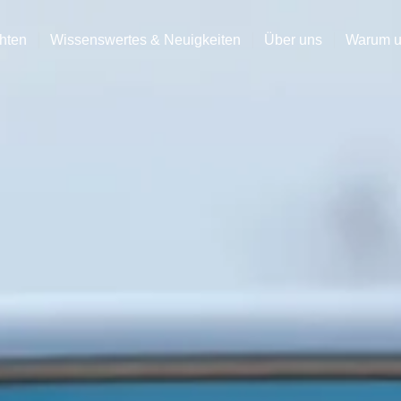
hten
Wissenswertes & Neuigkeiten
Über uns
Warum u