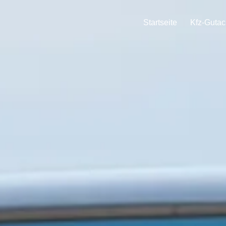
Startseite
Kfz-Gutac