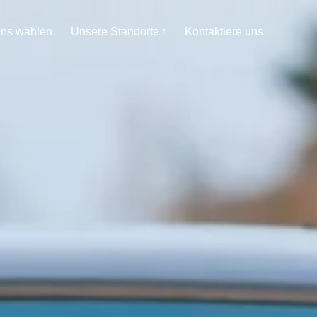
ns wählen
Unsere Standorte
Kontaktiere uns