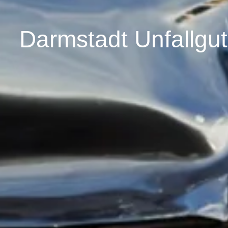
Darmstadt Unfallgu