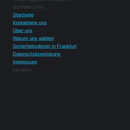
Finden Sie uns auf:
Schnelle Links
Startseite
Kontaktiere uns
Über uns
Warum uns wählen
Sicherheitsdienst in Frankfurt
Datenschutzerklärung
Impressum
Location