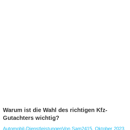
Warum ist die Wahl des richtigen Kfz-
Gutachters wichtig?
Automobil-Dienstleistungen
Von
Sam24
15. Oktober 2023