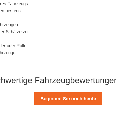
hres Fahrzeugs
gen bestens
ahrzeugen
rer Schätze zu
der oder Roller
ahrzeuge.
chwertige Fahrzeugbewertunge
Beginnen Sie noch heute