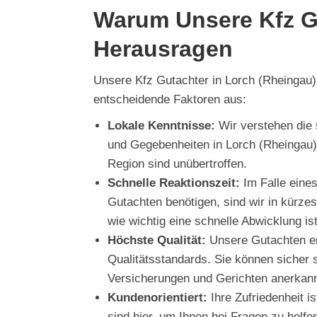
Warum Unsere Kfz G
Herausragen
Unsere Kfz Gutachter in Lorch (Rheingau)
entscheidende Faktoren aus:
Lokale Kenntnisse:
Wir verstehen die 
und Gegebenheiten in Lorch (Rheingau)
Region sind unübertroffen.
Schnelle Reaktionszeit:
Im Falle eines
Gutachten benötigen, sind wir in kürzes
wie wichtig eine schnelle Abwicklung ist
Höchste Qualität:
Unsere Gutachten er
Qualitätsstandards. Sie können sicher 
Versicherungen und Gerichten anerkan
Kundenorientiert:
Ihre Zufriedenheit i
sind hier, um Ihnen bei Fragen zu helf