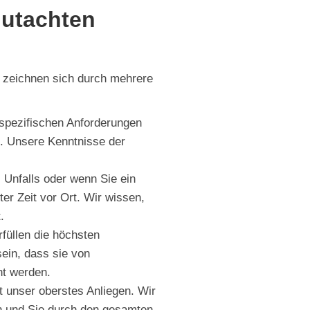
utachten
 zeichnen sich durch mehrere
spezifischen Anforderungen
. Unsere Kenntnisse der
 Unfalls oder wenn Sie ein
ter Zeit vor Ort. Wir wissen,
.
füllen die höchsten
sein, dass sie von
nt werden.
st unser oberstes Anliegen. Wir
en und Sie durch den gesamten