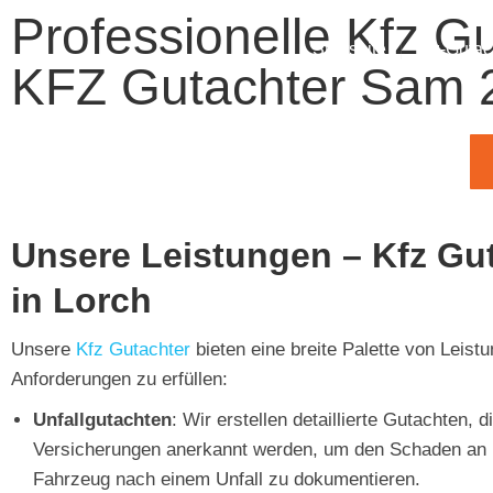
Professionelle Kfz Gu
Startseite
Kfz-Gutac
KFZ Gutachter Sam 
Unsere Leistungen – Kfz Gu
in Lorch
Unsere
Kfz Gutachter
bieten eine breite Palette von Leist
Anforderungen zu erfüllen:
Unfallgutachten
: Wir erstellen detaillierte Gutachten, d
Versicherungen anerkannt werden, um den Schaden an
Fahrzeug nach einem Unfall zu dokumentieren.