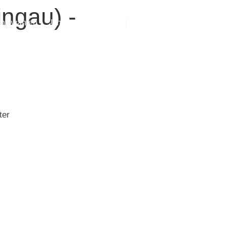
ingau) -
ns wählen
Unsere Standorte
Kontaktiere uns