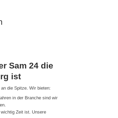
n
r Sam 24 die
rg ist
n die Spitze. Wir bieten:
hren in der Branche sind wir
en.
wichtig Zeit ist. Unsere