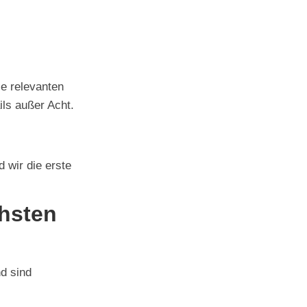
le relevanten
ils außer Acht.
 wir die erste
chsten
d sind