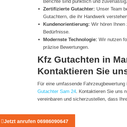
Berichte sind pünktlich und zuverlässig
Zertifizierte Gutachter:
Unser Team bes
Gutachtern, die ihr Handwerk verstehen
Kundenorientierung:
Wir hören Ihnen 
Bedürfnisse.
Modernste Technologie:
Wir nutzen for
präzise Bewertungen.
Kfz Gutachten in Ma
Kontaktieren Sie un
Für eine umfassende Fahrzeugbewertung i
Gutachter Sam 24
. Kontaktieren Sie uns 
vereinbaren und sicherzustellen, dass Ihr
Jetzt anrufen 06986090647