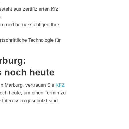
.
teht aus zertifizierten Kfz
.
zu und berücksichtigen Ihre
tschrittliche Technologie für
rburg:
s noch heute
n Marburg, vertrauen Sie
KFZ
noch heute, um einen Termin zu
e Interessen geschützt sind.