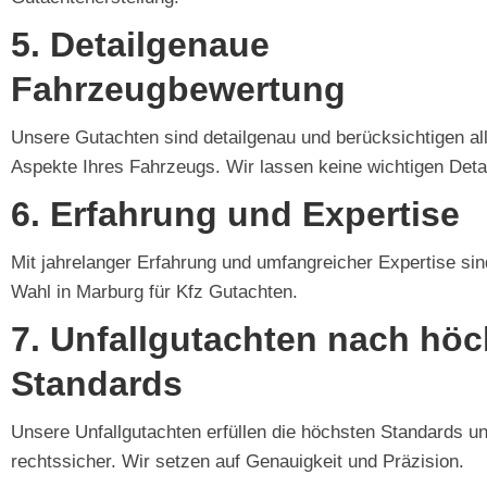
5. Detailgenaue
Fahrzeugbewertung
Unsere Gutachten sind detailgenau und berücksichtigen al
Aspekte Ihres Fahrzeugs. Wir lassen keine wichtigen Deta
6. Erfahrung und Expertise
Mit jahrelanger Erfahrung und umfangreicher Expertise sind
Wahl in Marburg für Kfz Gutachten.
7. Unfallgutachten nach hö
Standards
Unsere Unfallgutachten erfüllen die höchsten Standards un
rechtssicher. Wir setzen auf Genauigkeit und Präzision.