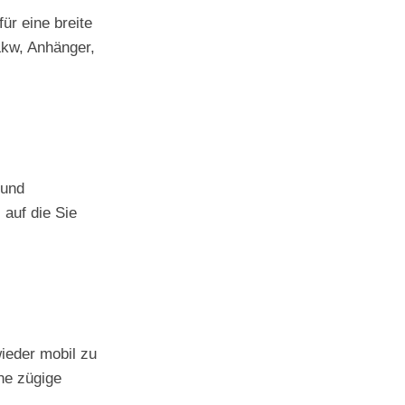
ür eine breite
Lkw, Anhänger,
 und
auf die Sie
wieder mobil zu
ine zügige