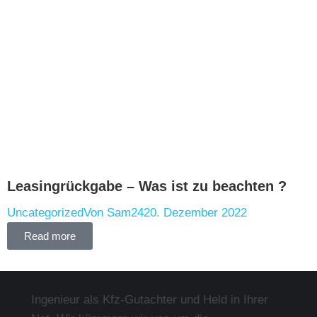
Leasingrückgabe – Was ist zu beachten ?
Uncategorized
Von
Sam24
20. Dezember 2022
Read more
Ingenieur als Kfz-Gutachter und Held in Ihrer