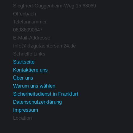
Siegfried-Guggenheim-Weg 15 63069
Offenbach
Telefonnummer
06986090647
E-Mail-Addresse
Info@kfzgutachtersam24.de
Finden Sie uns auf:
Schnelle Links
Startseite
Kontaktiere uns
Über uns
Warum uns wählen
Sicherheitsdienst in Frankfurt
Datenschutzerklärung
Impressum
Location