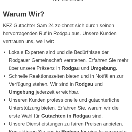
Warum Wir?
KFZ Gutachter Sam 24 zeichnet sich durch seinen
hervorragenden Ruf in Rodgau aus. Unsere Kunden
vertrauen uns, weil wir:
Lokale Experten sind und die Bedürfnisse der
Rodgauer Gemeinschaft verstehen. Erfahren Sie mehr
über unsere Präsenz in
Rodgau
und
Umgebung
.
Schnelle Reaktionszeiten bieten und in Notfällen zur
Verfügung stehen. Wir sind in
Rodgau
und
Umgebung
jederzeit erreichbar.
Unseren Kunden professionelle und gutachterliche
Unterstützung bieten. Erfahren Sie, warum wir die
erste Wahl für
Gutachten in Rodgau
sind.
Unsere Dienstleistungen zu fairen Preisen anbieten.
Kontaktieren Sie uns in
Rodgau
für eine transparente