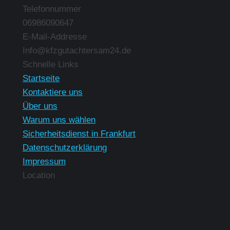
Telefonnummer
06986090647
E-Mail-Addresse
Info@kfzgutachtersam24.de
Finden Sie uns auf:
Schnelle Links
Startseite
Kontaktiere uns
Über uns
Warum uns wählen
Sicherheitsdienst in Frankfurt
Datenschutzerklärung
Impressum
Location