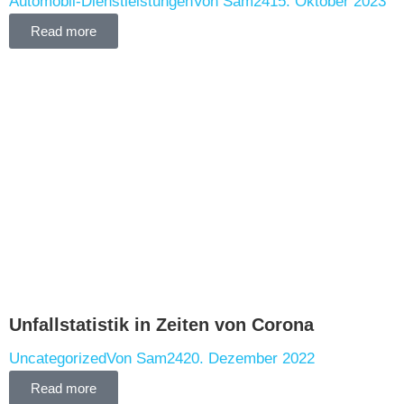
Automobil-Dienstleistungen
Von
Sam24
15. Oktober 2023
Read more
Unfallstatistik in Zeiten von Corona
Uncategorized
Von
Sam24
20. Dezember 2022
Read more