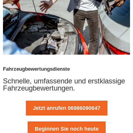
Fahrzeugbewertungsdienste
Schnelle, umfassende und erstklassige
Fahrzeugbewertungen.
Jetzt anrufen 06986090647
Beginnen Sie noch heute