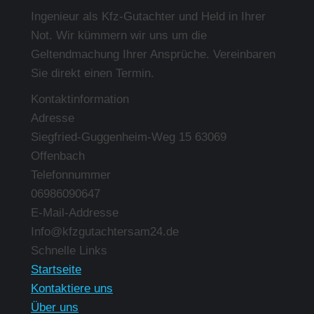
Ingenieur als Kfz-Gutachter und Held in Ihrer
Not. Wir kümmern wir uns um die
Geltendmachung Ihrer Ansprüche. Vereinbaren
Sie direkt einen Termin.
Kontaktinformation
Adresse
Siegfried-Guggenheim-Weg 15 63069
Offenbach
Telefonnummer
06986090647
E-Mail-Addresse
Info@kfzgutachtersam24.de
Finden Sie uns auf:
Schnelle Links
Startseite
Kontaktiere uns
Über uns