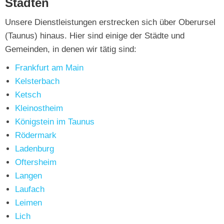
Städten
Unsere Dienstleistungen erstrecken sich über Oberursel
(Taunus) hinaus. Hier sind einige der Städte und
Gemeinden, in denen wir tätig sind:
Frankfurt am Main
Kelsterbach
Ketsch
Kleinostheim
Königstein im Taunus
Rödermark
Ladenburg
Oftersheim
Langen
Laufach
Leimen
Lich