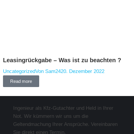
Leasingrückgabe – Was ist zu beachten ?
Uncategorized
Von
Sam24
20. Dezember 2022
Read more
Ingenieur als Kfz-Gutachter und Held in Ihrer
Not. Wir kümmern wir uns um die
Geltendmachung Ihrer Ansprüche. Vereinbaren
Sie direkt einen Termin.