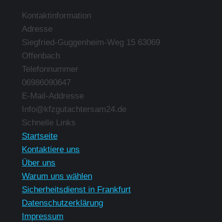
Kontaktinformation
Adresse
Siegfried-Guggenheim-Weg 15 63069
Offenbach
Telefonnummer
06986090647
E-Mail-Addresse
Info@kfzgutachtersam24.de
Finden Sie uns auf:
Schnelle Links
Startseite
Kontaktiere uns
Über uns
Warum uns wählen
Sicherheitsdienst in Frankfurt
Datenschutzerklärung
Impressum